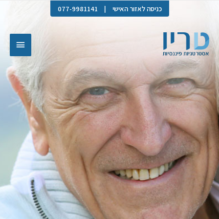
כניסה לאזור האישי
|
077-9981141