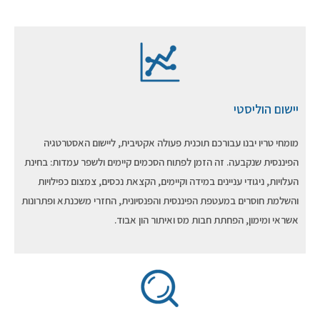
יישום הוליסטי
מומחי טריו יבנו עבורכם תוכנית פעולה אקטיבית, ליישום האסטרטגיה
הפיננסית שנקבעה. זה הזמן לפתוח הסכמים קיימים ולשפר עמדות: בחינת
העלויות, ניגודי עניינים במידה וקיימים, הקצאת נכסים, צמצום כפילויות
והשלמת חוסרים במעטפת הפיננסית והפנסיונית, החזרי משכנתא ופתרונות
אשראי ומימון, הפחתת חבות מס ואיתור הון אבוד.