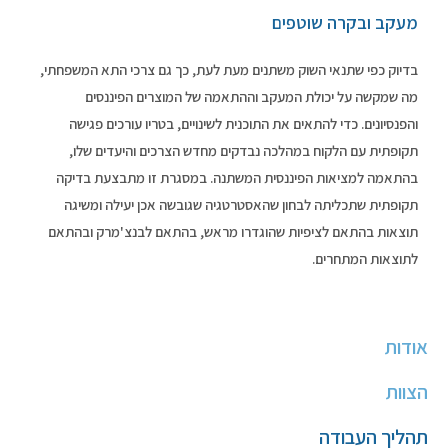
מעקב ובקרה שוטפים
בדיוק כפי שתנאי השוק משתנים מעת לעת, כך גם צרכי התא המשפחתי,
מה שמקשה על יכולת המעקב וההתאמה של המוצרים הפיננסים
והפנסיונים. כדי להתאים את התוכנית לשינויים, בטריו עורכים פגישה
תקופתית עם הלקוח במהלכה נבדקים מחדש הצרכים והיעדים שלו,
בהתאמה למציאות הפיננסית המשתנה. במסגרת זו מתבצעת בדיקה
תקופתית שתכליתה לבחון שהאסטרטגיה שגובשה אכן יעילה ומשיגה
תוצאות בהתאם לציפיות שהוגדרו מראש, בהתאם לבנצ'מרק ובהתאם
לתוצאות המתחרים.
אודות
הצוות
תהליך העבודה