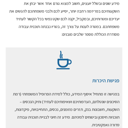
מידע שונים ובשלל יועצים, חשוב למצוא גורם אחד אשר יבחן את
השקעותיכם בפריזמה רחבה יותר, יסייע לכם ולבני משפחתכם להגשים את
יעדיכם ומטרותיכם, ובמקביל, יקנה לכם שקט נפשי בכל הקשור לעתיד
משפחתכם. במטרה לענות על צורך זה, בטריו נבנתה תוכנית עבודה
מסודרת הכוללת מספר שלבים מובנים:
פגישת היכרות
בפגישה זו מתחיל איסוף המידע, כולל למידת הפרופיל המשפחתי (רמת
הסיכונים שנטלתם, העדפותיכם ושאיפותיכם לעתיד) ותיק הנכסים –
השקעות, חשבונות בנק, תזרים מזומנים, נכסים, התחייבויות, פיקדונות,
תוכניות חיסכון וביטוחים למיניהם. מידע זה חיוני לבניית תוכנית עבודה
סדורה ואפקטיבית.