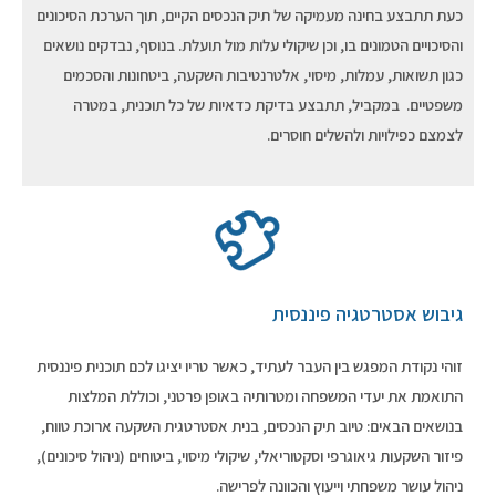
כעת תתבצע בחינה מעמיקה של תיק הנכסים הקיים, תוך הערכת הסיכונים
והסיכויים הטמונים בו, וכן שיקולי עלות מול תועלת. בנוסף, נבדקים נושאים
כגון תשואות, עמלות, מיסוי, אלטרנטיבות השקעה, ביטחונות והסכמים
משפטיים. במקביל, תתבצע בדיקת כדאיות של כל תוכנית, במטרה
לצמצם כפילויות ולהשלים חוסרים.
גיבוש אסטרטגיה פיננסית
זוהי נקודת המפגש בין העבר לעתיד, כאשר טריו יציגו לכם תוכנית פיננסית
התואמת את יעדי המשפחה ומטרותיה באופן פרטני, וכוללת המלצות
בנושאים הבאים: טיוב תיק הנכסים, בנית אסטרטגית השקעה ארוכת טווח,
פיזור השקעות גיאוגרפי וסקטוריאלי, שיקולי מיסוי, ביטוחים (ניהול סיכונים),
ניהול עושר משפחתי וייעוץ והכוונה לפרישה.