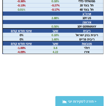
< חזרה לסקירות יוני