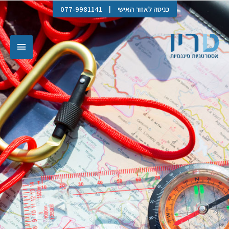
כניסה לאזור האישי
|
077-9981141