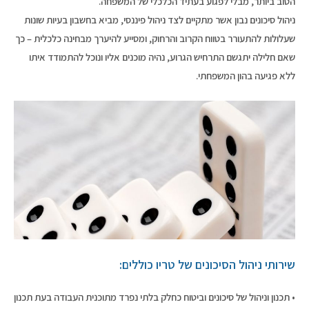
הטוב ביותר, מבלי לפגוע בעתיד הכלכלי של המשפחה.
ניהול סיכונים נבון אשר מתקיים לצד ניהול פיננסי, מביא בחשבון בעיות שונות
שעלולות להתעורר בטווח הקרוב והרחוק, ומסייע להיערך מבחינה כלכלית – כך
שאם חלילה יתגשם התרחיש הגרוע, נהיה מוכנים אליו ונוכל להתמודד איתו
ללא פגיעה בהון המשפחתי.
שירותי ניהול הסיכונים של טריו כוללים:
• תכנון וניהול של סיכונים וביטוח כחלק בלתי נפרד מתוכנית העבודה בעת תכנון